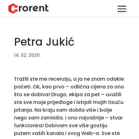
Petra Jukić
14. 02. 2020.
Tražili ste me recenziju, a ja ne znam odakle
početi. Ok, kao prvo – odlična cijena za ono
što se dobiva! Drugo, ekipa za pet – uvažili
ste sve moje prijedloge i istrpili mojih tisuću
pitanja. Na kraju sam dobila više i bolje
nego sam zamislila. I ono najvažnije – stvar
funkcionira! Dobivam sve više gostiju
putem vaših kanala i svog Web-a. Sve ste