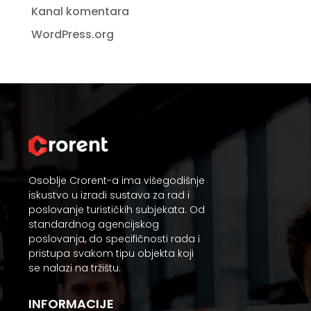
Kanal komentara
WordPress.org
Osoblje Crorent-a ima višegodišnje
iskustvo u izradi sustava za rad i
poslovanje turističkih subjekata. Od
standardnog agencijskog
poslovanja, do specifičnosti rada i
pristupa svakom tipu objekta koji
se nalazi na tržištu.
INFORMACIJE