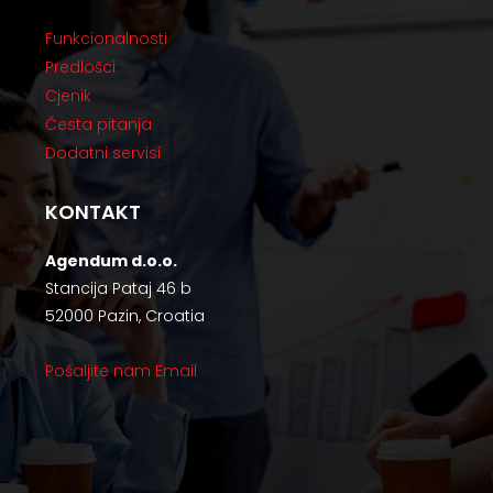
Funkcionalnosti
Predlošci
Cjenik
Česta pitanja
Dodatni servisi
KONTAKT
Agendum d.o.o.
Stancija Pataj 46 b
52000 Pazin, Croatia
Pošaljite nam Email