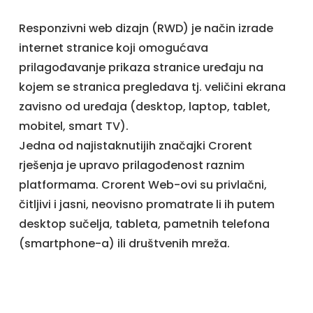
Responzivni web dizajn (RWD) je način izrade
internet stranice koji omogućava
prilagođavanje prikaza stranice uređaju na
kojem se stranica pregledava tj. veličini ekrana
zavisno od uređaja (desktop, laptop, tablet,
mobitel, smart TV).
Jedna od najistaknutijih značajki Crorent
rješenja je upravo prilagođenost raznim
platformama. Crorent Web-ovi su privlačni,
čitljivi i jasni, neovisno promatrate li ih putem
desktop sučelja, tableta, pametnih telefona
(smartphone-a) ili društvenih mreža.