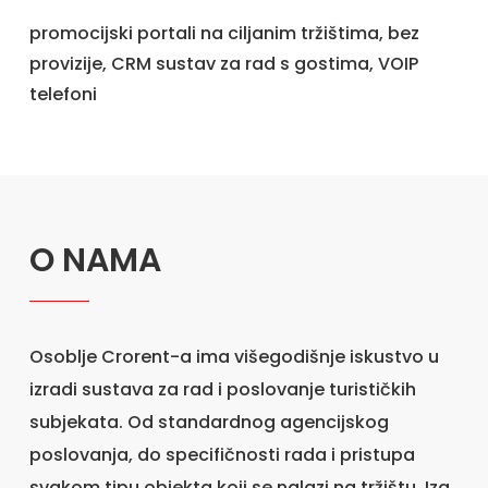
promocijski portali na ciljanim tržištima, bez
provizije, CRM sustav za rad s gostima, VOIP
telefoni
O NAMA
Osoblje Crorent-a ima višegodišnje iskustvo u
izradi sustava za rad i poslovanje turističkih
subjekata. Od standardnog agencijskog
poslovanja, do specifičnosti rada i pristupa
svakom tipu objekta koji se nalazi na tržištu. Iza