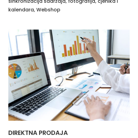
sinkronizacija sadržaja, fotografija, cjenika i
kalendara, Webshop
DIREKTNA PRODAJA