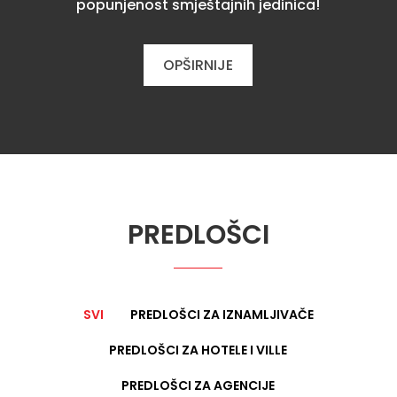
popunjenost smještajnih jedinica!
OPŠIRNIJE
PREDLOŠCI
SVI
PREDLOŠCI ZA IZNAMLJIVAČE
PREDLOŠCI ZA HOTELE I VILLE
PREDLOŠCI ZA AGENCIJE