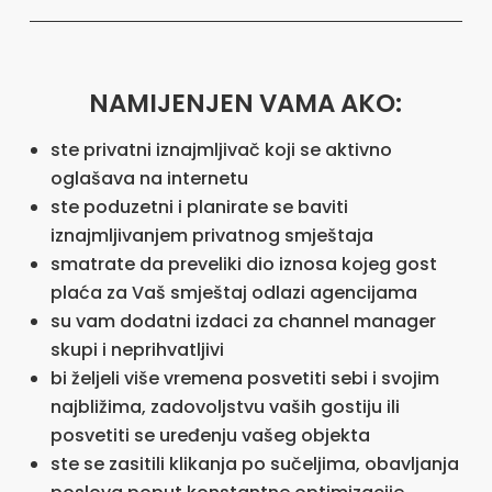
NAMIJENJEN VAMA AKO:
ste privatni iznajmljivač koji se aktivno
oglašava na internetu
ste poduzetni i planirate se baviti
iznajmljivanjem privatnog smještaja
smatrate da preveliki dio iznosa kojeg gost
plaća za Vaš smještaj odlazi agencijama
su vam dodatni izdaci za channel manager
skupi i neprihvatljivi
bi željeli više vremena posvetiti sebi i svojim
najbližima, zadovoljstvu vaših gostiju ili
posvetiti se uređenju vašeg objekta
ste se zasitili klikanja po sučeljima, obavljanja