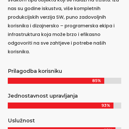
nas su godine iskustva, više kompletnih
produkcijskih verzija SW, puno zadovoljnih
korisnika i dizajnersko – programerska ekipa i
infrastruktura koja može brzo i efikasno
odgovoriti na sve zahtjeve i potrebe naših
korisnika.
Prilagodba korisniku
85%
85%
Jednostavnost upravljanja
93%
93%
Uslužnost