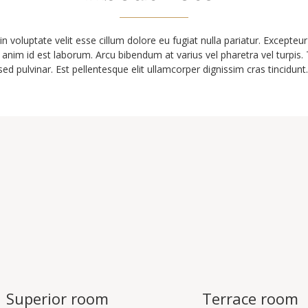
in voluptate velit esse cillum dolore eu fugiat nulla pariatur. Excepte
it anim id est laborum.
Arcu bibendum at varius vel pharetra vel turpis.
sed pulvinar. Est pellentesque elit ullamcorper dignissim cras tincidunt
Superior room
Terrace room