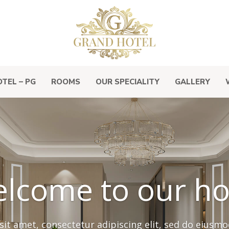
TEL – PG
ROOMS
OUR SPECIALITY
GALLERY
lcome to our ho
it amet, consectetur adipiscing elit, sed do eiusm