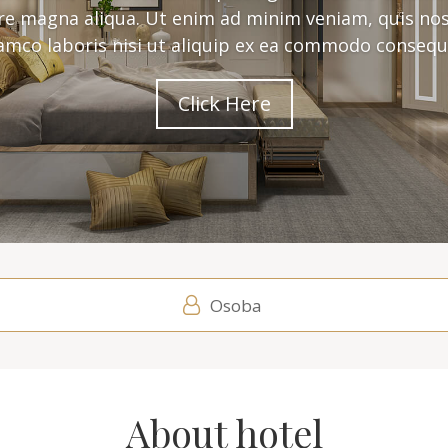
ore magna aliqua. Ut enim ad minim veniam, quis nos
lamco laboris nisi ut aliquip ex ea commodo consequ
Click Here
Osoba
About hotel