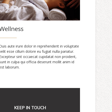
Wellness
Duis aute irure dolor in reprehenderit in voluptate
velit esse cillum dolore eu fugiat nulla pariatur.
Excepteur sint occaecat cupidatat non proident,
sunt in culpa qui officia deserunt mollit anim id
est laborum.
KEEP IN TOUCH