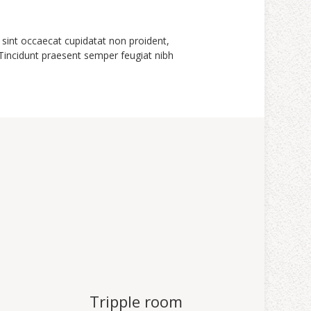
ur sint occaecat cupidatat non proident,
 Tincidunt praesent semper feugiat nibh
.
Tripple room