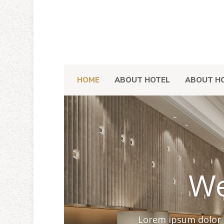
HOME
ABOUT HOTEL
ABOUT HO
We
Lorem ipsum dolor s