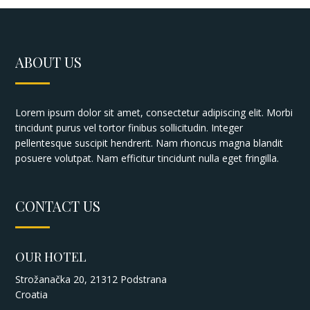
ABOUT US
Lorem ipsum dolor sit amet, consectetur adipiscing elit. Morbi
tincidunt purus vel tortor finibus sollicitudin. Integer
pellentesque suscipit hendrerit. Nam rhoncus magna blandit
posuere volutpat. Nam efficitur tincidunt nulla eget fringilla.
CONTACT US
OUR HOTEL
Strožanačka 20, 21312 Podstrana
Croatia