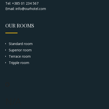
Tel: +385 01 234 567
Email:
info@ourhotel.com
OUR ROOMS
Standard room
Superior room
Terrace room
Tripple room
°
N/A